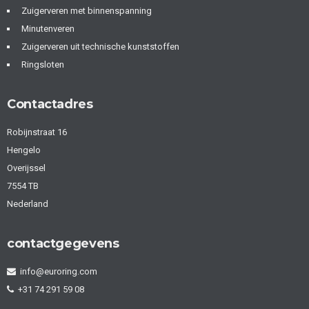
Zuigerveren met binnenspanning
Minutenveren
Zuigerveren uit technische kunststoffen
Ringsloten
Contactadres
Robijnstraat 16
Hengelo
Overijssel
7554 TB
Nederland
contactgegevens
info@euroring.com
+31 74 291 59 08