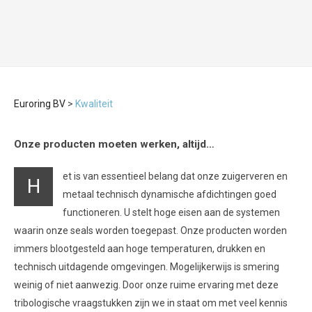
Euroring BV
>
Kwaliteit
Onze producten moeten werken, altijd…
et is van essentieel belang dat onze zuigerveren en
H
metaal technisch dynamische afdichtingen goed
functioneren. U stelt hoge eisen aan de systemen
waarin onze seals worden toegepast. Onze producten worden
immers blootgesteld aan hoge temperaturen, drukken en
technisch uitdagende omgevingen. Mogelijkerwijs is smering
weinig of niet aanwezig. Door onze ruime ervaring met deze
tribologische vraagstukken zijn we in staat om met veel kennis