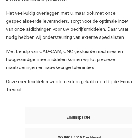
Het veelvuldig overleggen met u, maar ook met onze
gespecialiseerde leveranciers, zorgt voor de optimale inzet
van onze afdichtingen voor uw bedrijfsmiddelen. Daar waar
nodig hebben wij ondersteuning van externe specialisten.
Met behulp van CAD-CAM, CNC gestuurde machines en
hoogwaardige meetmiddelen komen wij tot precieze
maatvoeringen en nauwkeurige toleranties.
Onze meetmiddelen worden extern gekalibreerd bij de Firma
Trescal.
Eindinspectie
ISO 9001:2015 Certificaat