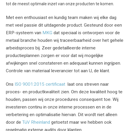
tot de meest optimale inzet van onze producten te komen.
Met een enthousiast en kundig team maken wij elke dag
met veel passie dit uitdagende product. Gesteund door een
ERP-systeem van
MKG
dat speciaal is ontworpen voor de
metaal branche houden wij traceerbaarheid over het gehele
arbeidsproces bij. Zeer gedetailleerde interne
productieplannen zorgen er voor dat wij mogelijke
afwijkingen snel constateren en adequaat kunnen ingrijpen.
Controle van materiaal leverancier tot aan U, de klant.
Ons
ISO 9001:2015 certificaat
laat ons streven naar
proces- en productkwaliteit zien. Om deze kwaliteit hoog te
houden, passen wij onze procedures consequent toe. Wij
investeren continu in onze interne processen en in de
verbetering en optimalisatie hiervan. Dit wordt niet alleen
door de
TüV Rheinland
getoetst maar we hebben ook
regelmatig externe audits door klanten.